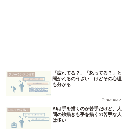
「疲れてる？」「怒ってる？」と
フリーランスの日常
聞かれるのうざい…けどその心理
も分かる
2023.06.02
AIは手を描くのが苦手だけど、人
SNSで絵を描く
間の絵描きも手を描くの苦手な人
は多い