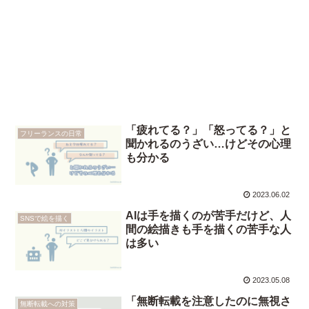
「疲れてる？」「怒ってる？」と
フリーランスの日常
聞かれるのうざい…けどその心理
も分かる
2023.06.02
AIは手を描くのが苦手だけど、人
SNSで絵を描く
間の絵描きも手を描くの苦手な人
は多い
2023.05.08
「無断転載を注意したのに無視さ
無断転載への対策