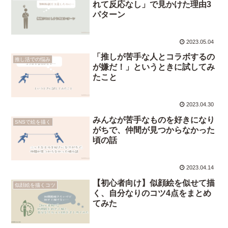
れて反応なし」で見かけた理由3
パターン
2023.05.04
「推しが苦手な人とコラボするの
推し活での悩み
が嫌だ！」というときに試してみ
たこと
2023.04.30
みんなが苦手なものを好きになり
SNSで絵を描く
がちで、仲間が見つからなかった
頃の話
2023.04.14
【初心者向け】似顔絵を似せて描
似顔絵を描くコツ
く、自分なりのコツ4点をまとめ
てみた