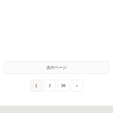
次のページ
次
1
2
36
へ