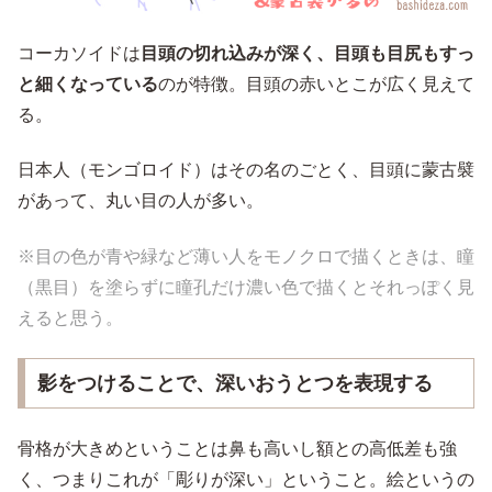
コーカソイドは
目頭の切れ込みが深く、目頭も目尻もすっ
と細くなっている
のが特徴。目頭の赤いとこが広く見えて
る。
日本人（モンゴロイド）はその名のごとく、目頭に蒙古襞
があって、丸い目の人が多い。
※目の色が青や緑など薄い人をモノクロで描くときは、瞳
（黒目）を塗らずに瞳孔だけ濃い色で描くとそれっぽく見
えると思う。
影をつけることで、深いおうとつを表現する
骨格が大きめということは鼻も高いし額との高低差も強
く、つまりこれが「彫りが深い」ということ。絵というの