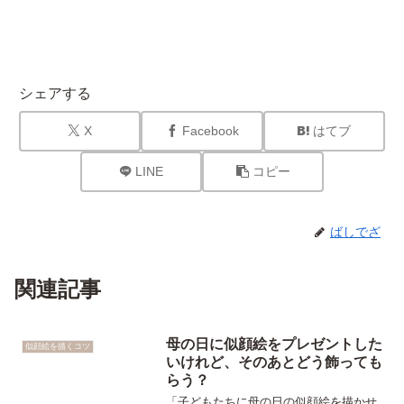
シェアする
X
Facebook
はてブ
LINE
コピー
ばしでざ
関連記事
母の日に似顔絵をプレゼントした
似顔絵を描くコツ
いけれど、そのあとどう飾っても
らう？
「子どもたちに母の日の似顔絵を描かせ