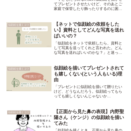
てプレゼントさせたいけど、そのあとご
家庭で保管したり飾ったりするのに困ら
せちゃうかな……もっと保管しやすい＆
飾りやすいように工夫したい」と悩んで
いる先生たち向け、【似顔絵を保管＆飾
【ネットで似顔絵の依頼をした
似顔絵を描くコツ
りやすい工夫を、似顔絵描きの目線で考
い】資料としてどんな写真を送れ
えてみた】という記事。
ばいいの？
「似顔絵をネットで依頼したら、資料と
して写真を送ってくれと言われた。どん
な写真を送ればいいのかな？」と迷って
いる人向け【自分の場合、似顔絵の資料
としては①十分な明るさがあり、はっき
り写っているもの②十分な大きさがあ
似顔絵を描いてプレゼントされて
似顔絵を描くコツ
り、ぼやけていないもの③できればいろ
も嬉しくない(という人もいる)理
んな角度から の写真があると助かりま
由
す】という記事。
「プレゼントに似顔絵を描いて贈りたい
けど、どうなんだろう。似顔絵ってもら
っても嬉しくないんじゃないか
な……？」と迷っている人向け【似顔絵
描きをしていた経験から「似顔絵を描い
てプレゼントされても嬉しくない人もい
【正面から見た鼻の表現】内野聖
似顔絵を描くコツ
る」と感じています。ただの自己満足に
陽さん（ケンジ）の似顔絵を描い
なっていないか、よく考えるようになり
てみた
ました】という記事。
「似顔絵を描くとき、正面から見た鼻の