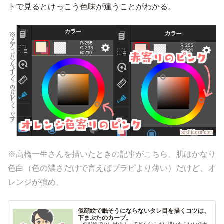
トで見るとけっこう色味が違うことがわかる。
※高橋一生さんを描いたときの記事がこちら。肌はかなり
色白（色の濃さだけで言えばブラピより薄い）だけど、オ
レンジが強め。
似顔絵で眠そうにならないタレ目を描くコツは、
下まぶたのカーブ。