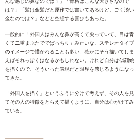
んな感じの鼻なのでは？」「骨格はこんな大きさなので
は？」「髪は金髪だと原作では書いてあるけど、ごく淡い
金なのでは？」などと空想する喜びもあった。
一般的に「外国人はみんな鼻が高くて尖っていて、目は青
くて二重まぶたででぱっちり」みたいな、ステレオタイプ
のイメージで描かれることも多い。確かにそう描いてしま
えばそれっぽくはなるかもしれない。けれど自分は似顔絵
を描くので、そういった表現だと限界を感じるようになっ
てきた。
「外国人を描く」というふうに分けて考えず、その人を見
てその人の特徴をとらえて描くように、自分は心がけてみ
ている。