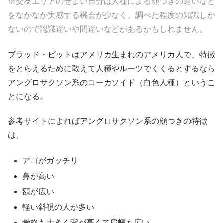
※交友エリアのせまい自分は人種による顔つきの違いなど
をなかなか実感する機会が少なく、調べた程度の知識しか
ないので認識違いや間違いなどがあるかもしれません。
ブラッド・ピットはアメリカ生まれのアメリカ人で、特徴
をとらえるために敢えて人種やルーツでくくるとするなら
アングロサクソン系のコーカソイド（白色人種）というこ
とになる。
参考サイトによればアングロサクソン系の顔つきの特徴
は、
アゴがガッチリ
鼻が高い
額が広い
軽い斜視の人が多い
骨格も大きく背が高くて肩幅も広い