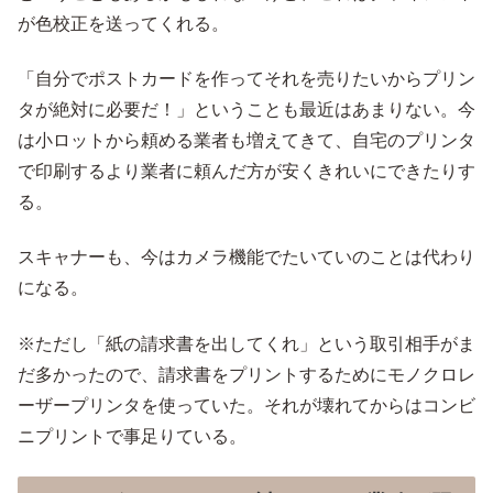
が色校正を送ってくれる。
「自分でポストカードを作ってそれを売りたいからプリン
タが絶対に必要だ！」ということも最近はあまりない。今
は小ロットから頼める業者も増えてきて、自宅のプリンタ
で印刷するより業者に頼んだ方が安くきれいにできたりす
る。
スキャナーも、今はカメラ機能でたいていのことは代わり
になる。
※ただし「紙の請求書を出してくれ」という取引相手がま
だ多かったので、請求書をプリントするためにモノクロレ
ーザープリンタを使っていた。それが壊れてからはコンビ
ニプリントで事足りている。