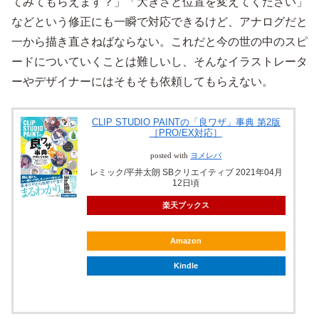
てみてもらえます？」「大きさと位置を変えてください」
などという修正にも一瞬で対応できるけど、アナログだと
一から描き直さねばならない。これだと今の世の中のスピ
ードについていくことは難しいし、そんなイラストレータ
ーやデザイナーにはそもそも依頼してもらえない。
CLIP STUDIO PAINTの「良ワザ」事典 第2版
［PRO/EX対応］
posted with
ヨメレバ
レミック/平井太朗 SBクリエイティブ 2021年04月
12日頃
楽天ブックス
Amazon
Kindle