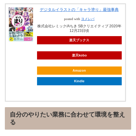
デジタルイラストの「キャラ塗り」最強事典
posted with
ヨメレバ
株式会社レミック/Aちき SBクリエイティブ 2020年
12月23日頃
楽天ブックス
楽天kobo
Amazon
Kindle
自分のやりたい業務に合わせて環境を整え
る