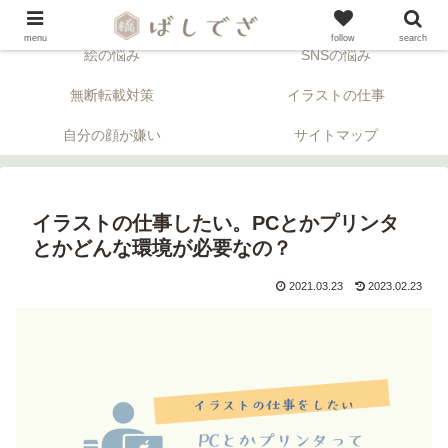
「顔」について考える似顔絵ブログ。※アフィリエイトリンクが含まれます。
menu
follow
search
絵の悩み
SNSの悩み
無断転載対策
イラストの仕事
自分の顔が嫌い
サイトマップ
イラストの仕事したい。PCとかプリンタ
とかどんな環境が必要なの？
2021.03.23
2023.02.23