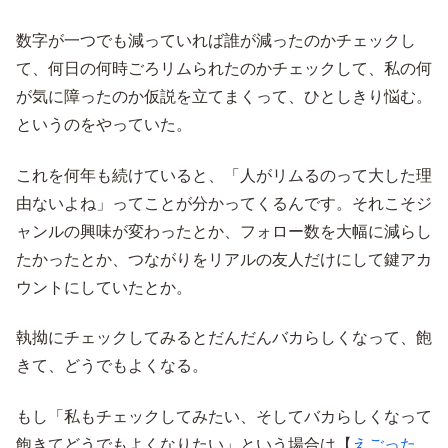
数字が一つでも減っていれば誰が減ったのかチェックし
て、何日の何時ごろリムられたのかチェックして、私の何
が気に障ったのか仮説を立てまくって、ひとしきり悩む。
というのをやっていた。
これを何年も続けていると、「人がリムるのって大した理
由ないよね」ってことが分かってくるんです。それこそジ
ャンルの興味が変わったとか、フォロー数を大幅に減らし
たかったとか、つながりをリアルの友人だけにして鍵アカ
ウントにしていたとか。
執拗にチェックしてみるとだんだんバカらしくなって、飽
きて、どうでもよくなる。
もし「私もチェックしてみたい、そしてバカらしくなって
飽きてどうでもよくなりたい」という場合は【
えごった