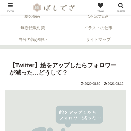
「顔」について考える似顔絵ブログ。※アフィリエイトリンクが含まれます。
menu
follow
search
絵の悩み
SNSの悩み
無断転載対策
イラストの仕事
自分の顔が嫌い
サイトマップ
【Twitter】絵をアップしたらフォロワー
が減った…どうして？
2020.08.30
2021.08.12